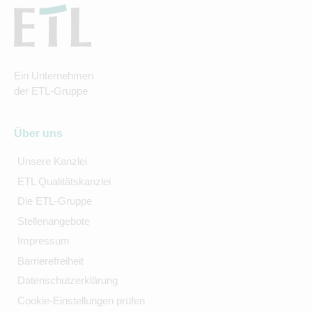
Ein Unternehmen
der ETL-Gruppe
Über uns
Unsere Kanzlei
ETL Qualitätskanzlei
Die ETL-Gruppe
Stellenangebote
Impressum
Barrierefreiheit
Datenschutzerklärung
Cookie-Einstellungen prüfen